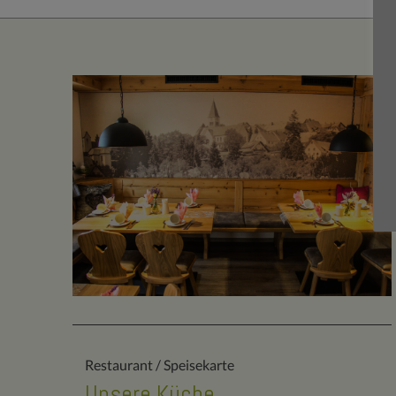
Restaurant / Speisekarte
Unsere Küche