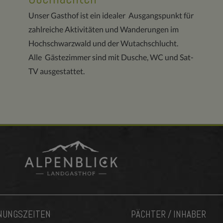
Unser Gasthof ist ein idealer Ausgangspunkt für
zahlreiche Aktivitäten und Wanderungen im
Hochschwarzwald und der Wutachschlucht.
Alle Gästezimmer sind mit Dusche, WC und Sat-
TV ausgestattet.
NUNGSZEITEN
PÄCHTER / INHABER