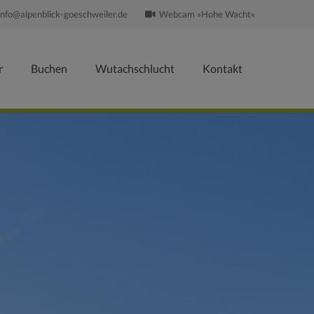
info@alpenblick-goeschweiler.de
Webcam »Hohe Wacht«
r
Buchen
Wutachschlucht
Kontakt