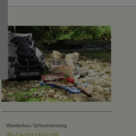
Wanderbus / Schluchtensteig
Wutachschlucht