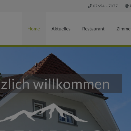
07654 – 7077
Home
Aktuelles
Restaurant
Zimme
erzlich willkommen